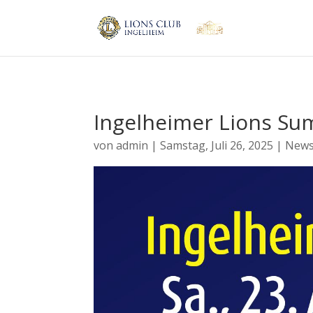
Ingelheimer Lions Su
von
admin
|
Samstag, Juli 26, 2025
|
New