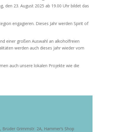
, den 23. August 2025 ab 19.00 Uhr bildet das
gion engagieren. Dieses Jahr werden Spirit of
und einer großen Auswahl an alkoholfreien
alitäten werden auch dieses Jahr wieder vom
men auch unsere lokalen Projekte wie die
 Brüder Grimmstr. 2A,
Hammer’s Shop