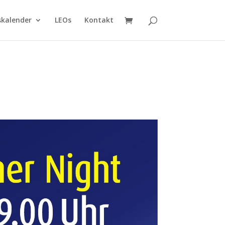
skalender
LEOs
Kontakt