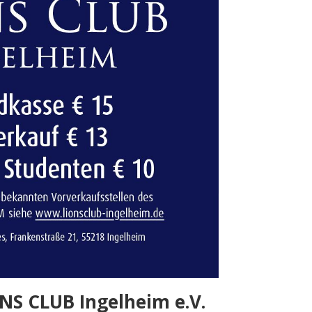
ONS CLUB Ingelheim e.V.