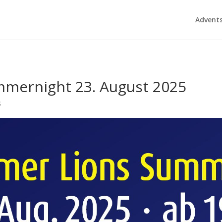
Advent
mmernight 23. August 2025
s