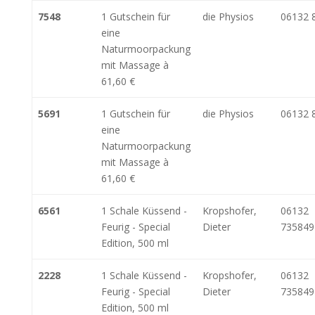
7548
1 Gutschein für
die Physios
06132 
eine
Naturmoorpackung
mit Massage à
61,60 €
5691
1 Gutschein für
die Physios
06132 
eine
Naturmoorpackung
mit Massage à
61,60 €
6561
1 Schale Küssend -
Kropshofer,
06132
Feurig - Special
Dieter
735849
Edition, 500 ml
2228
1 Schale Küssend -
Kropshofer,
06132
Feurig - Special
Dieter
735849
Edition, 500 ml