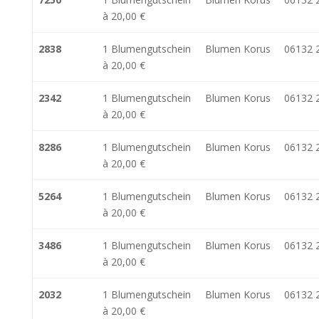
à 20,00 €
2838
1 Blumengutschein
Blumen Korus
06132 
à 20,00 €
2342
1 Blumengutschein
Blumen Korus
06132 
à 20,00 €
8286
1 Blumengutschein
Blumen Korus
06132 
à 20,00 €
5264
1 Blumengutschein
Blumen Korus
06132 
à 20,00 €
3486
1 Blumengutschein
Blumen Korus
06132 
à 20,00 €
2032
1 Blumengutschein
Blumen Korus
06132 
à 20,00 €