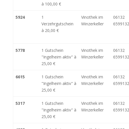
à 100,00 €
5924
1
Vinothek im
06132
Verzehrgutschein
Winzerkeller
6599132
à 20,00 €
5778
1 Gutschein
Vinothek im
06132
"Ingelheim aktiv" à
Winzerkeller
6599132
25,00 €
6615
1 Gutschein
Vinothek im
06132
"Ingelheim aktiv" à
Winzerkeller
6599132
25,00 €
5317
1 Gutschein
Vinothek im
06132
"Ingelheim aktiv" à
Winzerkeller
6599132
25,00 €