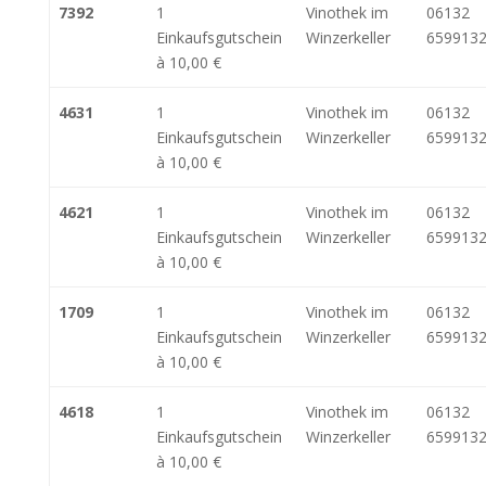
7392
1
Vinothek im
06132
Einkaufsgutschein
Winzerkeller
6599132
à 10,00 €
4631
1
Vinothek im
06132
Einkaufsgutschein
Winzerkeller
6599132
à 10,00 €
4621
1
Vinothek im
06132
Einkaufsgutschein
Winzerkeller
6599132
à 10,00 €
1709
1
Vinothek im
06132
Einkaufsgutschein
Winzerkeller
6599132
à 10,00 €
4618
1
Vinothek im
06132
Einkaufsgutschein
Winzerkeller
6599132
à 10,00 €