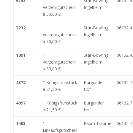
6753
1
Star-Bowling
06132 4
Verzehrgutschein
Ingelheim
à 30,00 €
7232
1
Star-Bowling
06132 4
Verzehrgutschein
Ingelheim
à 30,00 €
1091
1
Star-Bowling
06132 4
Verzehrgutschein
Ingelheim
à 30,00 €
4372
1 Königsfrühstück
Burgunder
06132 7
à 21,50 €
Hof
4097
1 Königsfrühstück
Burgunder
06132 7
à 21,50 €
Hof
1403
1
Raum Träume
06132 7
Einkaufsgutschein