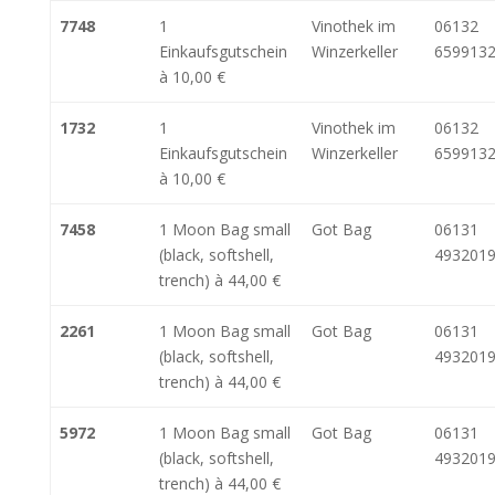
7748
1
Vinothek im
06132
Einkaufsgutschein
Winzerkeller
6599132
à 10,00 €
1732
1
Vinothek im
06132
Einkaufsgutschein
Winzerkeller
6599132
à 10,00 €
7458
1 Moon Bag small
Got Bag
06131
(black, softshell,
493201
trench) à 44,00 €
2261
1 Moon Bag small
Got Bag
06131
(black, softshell,
493201
trench) à 44,00 €
5972
1 Moon Bag small
Got Bag
06131
(black, softshell,
493201
trench) à 44,00 €