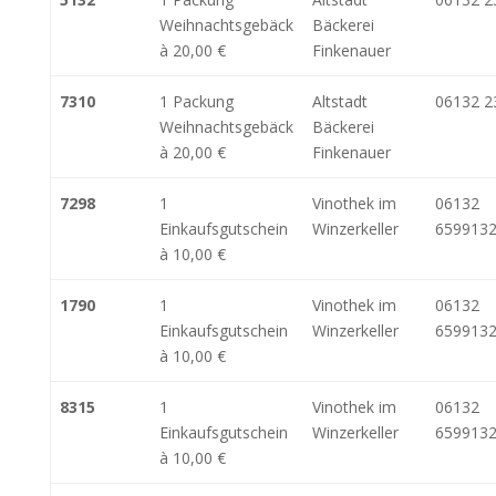
Weihnachtsgebäck
Bäckerei
à 20,00 €
Finkenauer
7310
1 Packung
Altstadt
06132 2
Weihnachtsgebäck
Bäckerei
à 20,00 €
Finkenauer
7298
1
Vinothek im
06132
Einkaufsgutschein
Winzerkeller
6599132
à 10,00 €
1790
1
Vinothek im
06132
Einkaufsgutschein
Winzerkeller
6599132
à 10,00 €
8315
1
Vinothek im
06132
Einkaufsgutschein
Winzerkeller
6599132
à 10,00 €