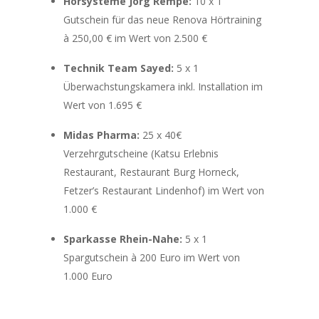
Hörsysteme Jörg Rempe:
10 x 1
Gutschein für das neue Renova Hörtraining
à 250,00 € im Wert von 2.500 €
Technik Team Sayed:
5 x 1
Überwachstungskamera inkl. Installation im
Wert von 1.695 €
Midas Pharma:
25 x 40€
Verzehrgutscheine (Katsu Erlebnis
Restaurant, Restaurant Burg Horneck,
Fetzer’s Restaurant Lindenhof) im Wert von
1.000 €
Sparkasse Rhein-Nahe:
5 x 1
Spargutschein à 200 Euro im Wert von
1.000 Euro