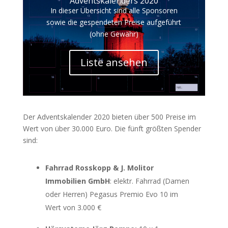
Adventskalenders 2020
In dieser Übersicht sind alle Sponsoren
sowie die gespendeten Preise aufgeführt
(ohne Gewähr)
Liste ansehen
Der Adventskalender 2020 bieten über 500 Preise im
Wert von über 30.000 Euro. Die fünft größten Spender
sind:
Fahrrad Rosskopp & J. Molitor
Immobilien GmbH
: elektr. Fahrrad (Damen
oder Herren) Pegasus Premio Evo 10 im
Wert von 3.000 €