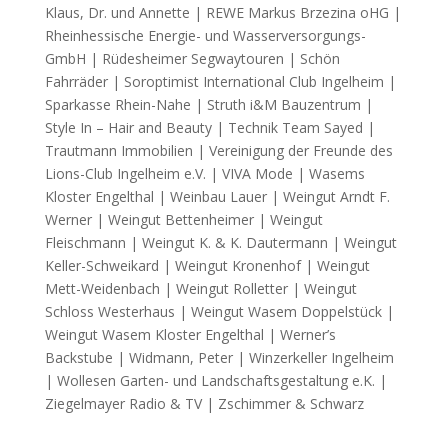
Klaus, Dr. und Annette | REWE Markus Brzezina oHG |
Rheinhessische Energie- und Wasserversorgungs-
GmbH | Rüdesheimer Segwaytouren | Schön
Fahrräder | Soroptimist International Club Ingelheim |
Sparkasse Rhein-Nahe | Struth i&M Bauzentrum |
Style In – Hair and Beauty | Technik Team Sayed |
Trautmann Immobilien | Vereinigung der Freunde des
Lions-Club Ingelheim e.V. | VIVA Mode | Wasems
Kloster Engelthal | Weinbau Lauer | Weingut Arndt F.
Werner | Weingut Bettenheimer | Weingut
Fleischmann | Weingut K. & K. Dautermann | Weingut
Keller-Schweikard | Weingut Kronenhof | Weingut
Mett-Weidenbach | Weingut Rolletter | Weingut
Schloss Westerhaus | Weingut Wasem Doppelstück |
Weingut Wasem Kloster Engelthal | Werner’s
Backstube | Widmann, Peter | Winzerkeller Ingelheim
| Wollesen Garten- und Landschaftsgestaltung e.K. |
Ziegelmayer Radio & TV | Zschimmer & Schwarz